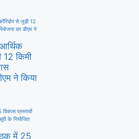
 आर्थिक
ी 12 किमी
पास
ीएम ने किया
ैठक में 25