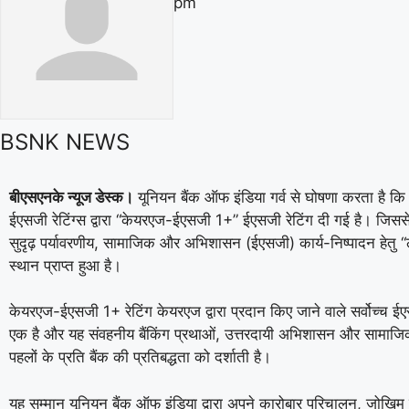
pm
BSNK NEWS
बीएसएनके न्यूज डेस्क।
यूनियन बैंक ऑफ इंडिया गर्व से घोषणा करता है क
ईएसजी रेटिंग्स द्वारा “केयरएज-ईएसजी 1+” ईएसजी रेटिंग दी गई है। जिसस
सुदृढ़ पर्यावरणीय, सामाजिक और अभिशासन (ईएसजी) कार्य-निष्पादन हेतु “ली
स्थान प्राप्त हुआ है।
केयरएज-ईएसजी 1+ रेटिंग केयरएज द्वारा प्रदान किए जाने वाले सर्वोच्च ईएसज
एक है और यह संवहनीय बैंकिंग प्रथाओं, उत्तरदायी अभिशासन और सामाजिक
पहलों के प्रति बैंक की प्रतिबद्धता को दर्शाती है।
यह सम्मान यूनियन बैंक ऑफ इंडिया द्वारा अपने कारोबार परिचालन, जोखिम 