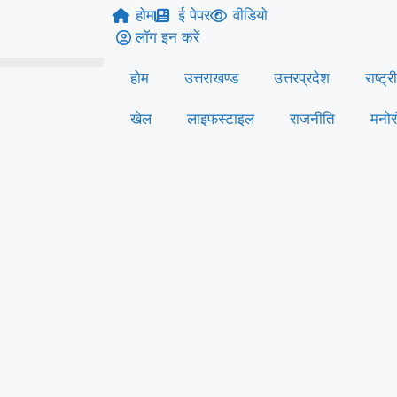
होम
ई पेपर
वीडियो
लॉग इन करें
होम
उत्तराखण्ड
उत्तरप्रदेश
राष्ट्र
खेल
लाइफस्‍टाइल
राजनीति
मनोर