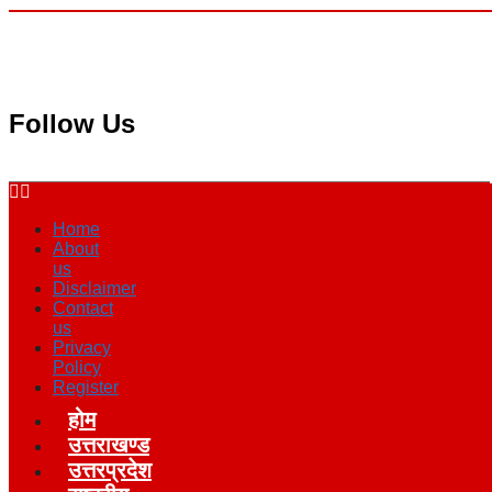
Follow Us
Home
About
us
Disclaimer
Contact
us
Privacy
Policy
Register
होम
उत्तराखण्ड
उत्तरप्रदेश