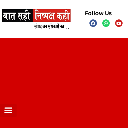
Follow Us
Privacy Policy