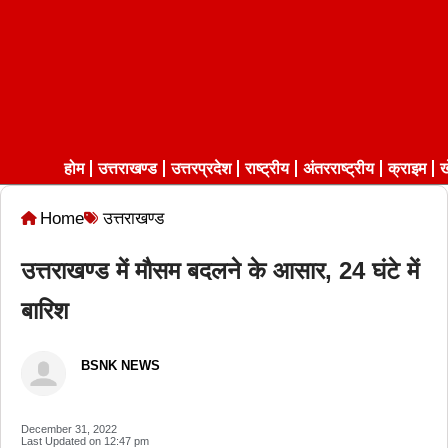
होम
उत्तराखण्ड
उत्तरप्रदेश
राष्ट्रीय
अंतरराष्ट्रीय
क्राइम
ख
Home
उत्तराखण्ड
उत्तराखण्ड में मौसम बदलने के आसार, 24 घंटे में
बारिश
BSNK NEWS
December 31, 2022
Last Updated on
12:47 pm