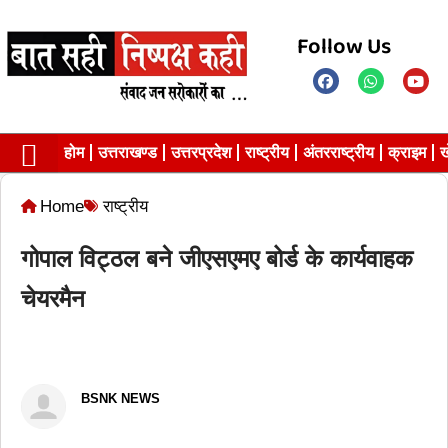
Follow Us
होम
उत्तराखण्ड
उत्तरप्रदेश
राष्ट्रीय
अंतरराष्ट्रीय
क्राइम
ख
Privacy Policy
Home
राष्ट्रीय
गोपाल विट्ठल बने जीएसएमए बोर्ड के कार्यवाहक
चेयरमैन
BSNK NEWS