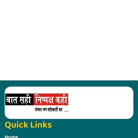
Quick Links
Home