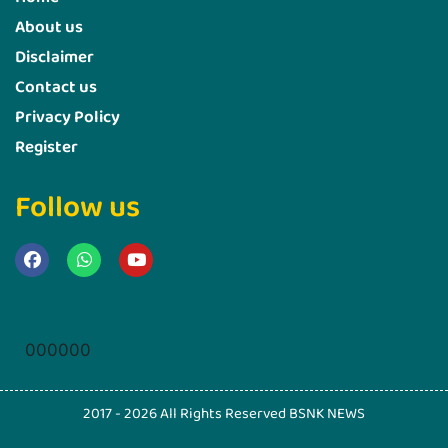
About us
Disclaimer
Contact us
Privacy Policy
Register
Follow us
Marketing Hack4u
000000
2017 - 2026 All Rights Reserved BSNK NEWS