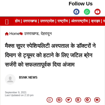
Follow Us
होम
उत्तराखण्ड
उत्तरप्रदेश
राष्ट्रीय
अंतरराष्ट्रीय
क्राइम
ख
Contact us
Privacy Policy
Home
उत्तराखण्ड
,
देहरादून
मैक्स सुपर स्पेशियलिटी अस्पताल के डॉक्टरों ने
दिमाग से ट्यूमर को हटाने के लिए जटिल ब्रेन
सर्जरी को सफलतापूर्वक दिया अंजाम
BSNK NEWS
September 9, 2021
Last Updated on
2:10 pm