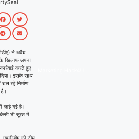
ीडीए) ने अवैध
ों के खिलाफ अपना
ार्रवाई करते हुए
Marketing Hack4U
र दिया। इसके साथ
चल रहे निर्माण
 है।
में लाई गई है।
किसी भी सूरत में
ा, एमडीडीए की टीम