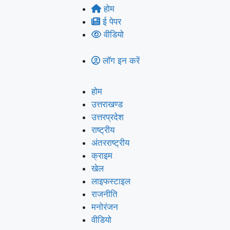
होम
ई पेपर
वीडियो
लॉग इन करें
होम
उत्तराखण्ड
उत्तरप्रदेश
राष्ट्रीय
अंतरराष्ट्रीय
क्राइम
खेल
लाइफस्‍टाइल
राजनीति
मनोरंजन
वीडियो