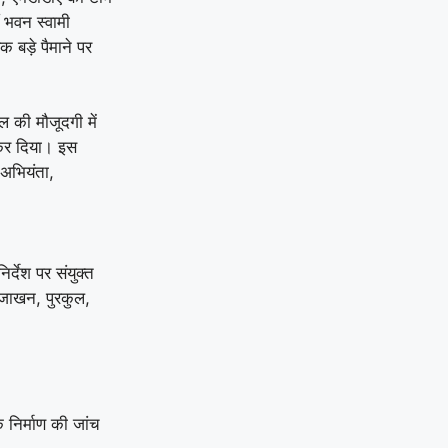
ँ भवन स्वामी
 बड़े पैमाने पर
 की मौजूदगी में
 कर दिया। इस
 अभियंता,
र्देश पर संयुक्त
, जाखन, पुरकुल,
 निर्माण की जांच