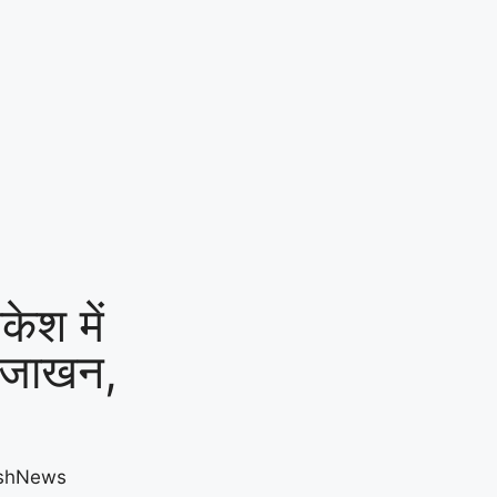
ेश में
, जाखन,