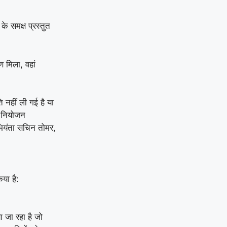
े समक्ष प्रस्तुत
ण मिला, वहां
 नहीं ली गई है या
म नियोजन
ियंता सचिन तोमर,
या है:
ा जा रहा है जो