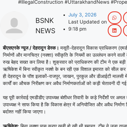
July 3, 2026
BSNK
Last Updated on
9:18 pm
NEWS
बीएसएनके न्यूज / देहरादून डेस्क।
मसूरी-देहरादून विकास प्राधिकरण (एमड
निर्माणों और मानचित्र (नक्शा) स्वीकृति के नियमों का उल्लंघन करने वाल
रुख बेहद सख्त कर लिया है। शुक्रवार को प्राधिकरण की टीम ने एक बड़ी क
ऋषिकेश में बिना स्वीकृत नक्शे के बन रही एक विशाल इमारत को सील क
ही देहरादून के पॉश इलाकों-राजपुर, जाखन, पुरकुल और डीआईटी मालसी में 
कार्यों का औचक निरीक्षण कर अवैध निर्माणकर्ताओं को कड़ी चेतावनी दी गई
यह पूरी कार्रवाई एमडीडीए उपाध्यक्ष बंशीधर तिवारी के कड़े निर्देशों पर अमल 
उपाध्यक्ष ने साफ किया है कि विकास क्षेत्र में अनियोजित और अवैध निर्माण 
बर्दाश्त नहीं किया जाएगा।
ऋषिकेश:
बिना नक्शा पास कराए खड़ी हो रही थी इमारत, टीम ने जड़ा ताल